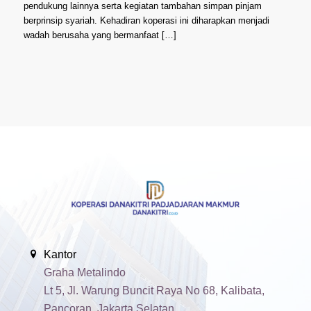
pendukung lainnya serta kegiatan tambahan simpan pinjam
berprinsip syariah. Kehadiran koperasi ini diharapkan menjadi
wadah berusaha yang bermanfaat […]
Kantor
Graha Metalindo
Lt 5, Jl. Warung Buncit Raya No 68, Kalibata,
Pancoran, Jakarta Selatan.