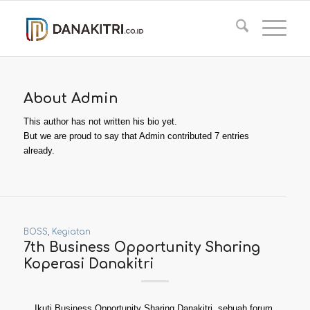
About
Admin
This author has not written his bio yet.
But we are proud to say that
Admin
contributed 7 entries
already.
BOSS
,
Kegiatan
7th Business Opportunity Sharing
Koperasi Danakitri
Ikuti Business Opportunity Sharing Danakitri, sebuah forum