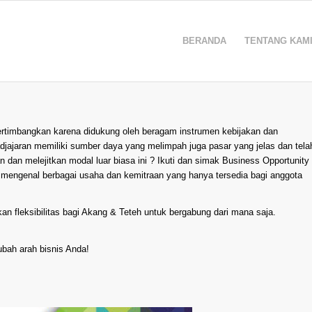
BERANDA
TENTANG KAM
pertimbangkan karena didukung oleh beragam instrumen kebijakan dan
djajaran memiliki sumber daya yang melimpah juga pasar yang jelas dan tela
dan melejitkan modal luar biasa ini ? Ikuti dan simak Business Opportunity
 mengenal berbagai usaha dan kemitraan yang hanya tersedia bagi anggota
kan fleksibilitas bagi Akang & Teteh untuk bergabung dari mana saja.
bah arah bisnis Anda!