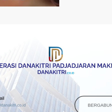
il
BERGABUN
danakitri.co.id