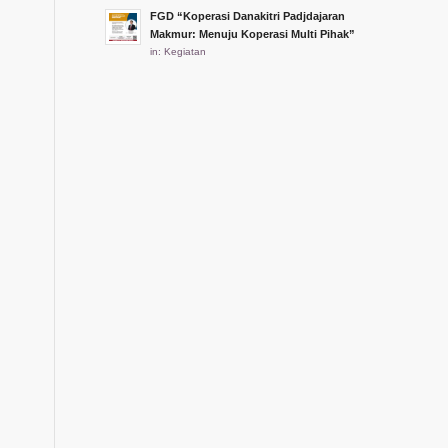
FGD “Koperasi Danakitri Padjdajaran
Makmur: Menuju Koperasi Multi Pihak”
in:
Kegiatan