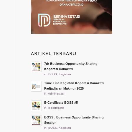
ARTIKEL TERBARU
7th Business Opportunity Sharing
Koperasi Danakitri
in:
BOSS
,
Kegiatan
Time Line Kegiatan Koperasi Danakitri
Padjadjaran Makmur 2025
in:
Administrasi
E-Certificate BOSS #5
in:
e-certificate
BOSS : Business Opportunity Sharing
Session
in:
BOSS
,
Kegiatan