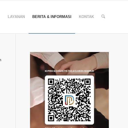
I
LAYANAN
BERITA & INFORMASI
KONTAK
h