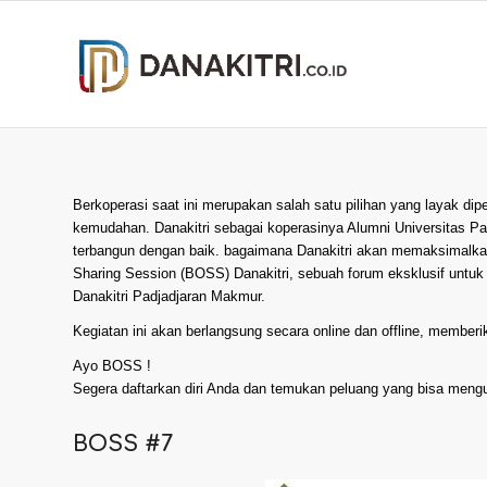
Berkoperasi saat ini merupakan salah satu pilihan yang layak di
kemudahan. Danakitri sebagai koperasinya Alumni Universitas Pa
terbangun dengan baik. bagaimana Danakitri akan memaksimalkan 
Sharing Session (BOSS) Danakitri, sebuah forum eksklusif untuk
Danakitri Padjadjaran Makmur.
Kegiatan ini akan berlangsung secara online dan offline, memberi
Ayo BOSS !
Segera daftarkan diri Anda dan temukan peluang yang bisa mengu
BOSS #7