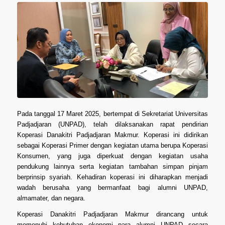
Pada tanggal 17 Maret 2025, bertempat di Sekretariat Universitas
Padjadjaran (UNPAD), telah dilaksanakan rapat pendirian
Koperasi Danakitri Padjadjaran Makmur. Koperasi ini didirikan
sebagai Koperasi Primer dengan kegiatan utama berupa Koperasi
Konsumen, yang juga diperkuat dengan kegiatan usaha
pendukung lainnya serta kegiatan tambahan simpan pinjam
berprinsip syariah. Kehadiran koperasi ini diharapkan menjadi
wadah berusaha yang bermanfaat bagi alumni UNPAD,
almamater, dan negara.
Koperasi Danakitri Padjadjaran Makmur dirancang untuk
memenuhi kebutuhan ekonomi para alumni UNPAD secara