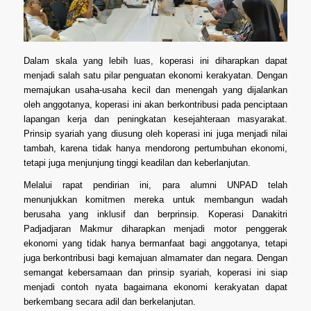
Dalam skala yang lebih luas, koperasi ini diharapkan dapat
menjadi salah satu pilar penguatan ekonomi kerakyatan. Dengan
memajukan usaha-usaha kecil dan menengah yang dijalankan
oleh anggotanya, koperasi ini akan berkontribusi pada penciptaan
lapangan kerja dan peningkatan kesejahteraan masyarakat.
Prinsip syariah yang diusung oleh koperasi ini juga menjadi nilai
tambah, karena tidak hanya mendorong pertumbuhan ekonomi,
tetapi juga menjunjung tinggi keadilan dan keberlanjutan.
Melalui rapat pendirian ini, para alumni UNPAD telah
menunjukkan komitmen mereka untuk membangun wadah
berusaha yang inklusif dan berprinsip. Koperasi Danakitri
Padjadjaran Makmur diharapkan menjadi motor penggerak
ekonomi yang tidak hanya bermanfaat bagi anggotanya, tetapi
juga berkontribusi bagi kemajuan almamater dan negara. Dengan
semangat kebersamaan dan prinsip syariah, koperasi ini siap
menjadi contoh nyata bagaimana ekonomi kerakyatan dapat
berkembang secara adil dan berkelanjutan.