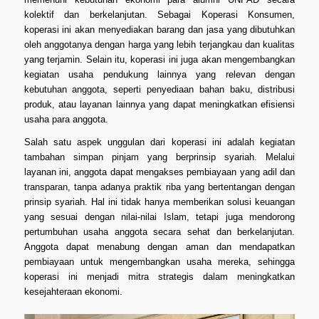
kolektif dan berkelanjutan. Sebagai Koperasi Konsumen,
koperasi ini akan menyediakan barang dan jasa yang dibutuhkan
oleh anggotanya dengan harga yang lebih terjangkau dan kualitas
yang terjamin. Selain itu, koperasi ini juga akan mengembangkan
kegiatan usaha pendukung lainnya yang relevan dengan
kebutuhan anggota, seperti penyediaan bahan baku, distribusi
produk, atau layanan lainnya yang dapat meningkatkan efisiensi
usaha para anggota.
Salah satu aspek unggulan dari koperasi ini adalah kegiatan
tambahan simpan pinjam yang berprinsip syariah. Melalui
layanan ini, anggota dapat mengakses pembiayaan yang adil dan
transparan, tanpa adanya praktik riba yang bertentangan dengan
prinsip syariah. Hal ini tidak hanya memberikan solusi keuangan
yang sesuai dengan nilai-nilai Islam, tetapi juga mendorong
pertumbuhan usaha anggota secara sehat dan berkelanjutan.
Anggota dapat menabung dengan aman dan mendapatkan
pembiayaan untuk mengembangkan usaha mereka, sehingga
koperasi ini menjadi mitra strategis dalam meningkatkan
kesejahteraan ekonomi.