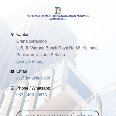
Kantor
Graha Metalindo
Lt 5, Jl. Warung Buncit Raya No 68, Kalibata,
Pancoran, Jakarta Selatan.
(
Google Maps
)
Email
cs@danakitri.co.id
Phone / Whatsapp
0822-4651-0673