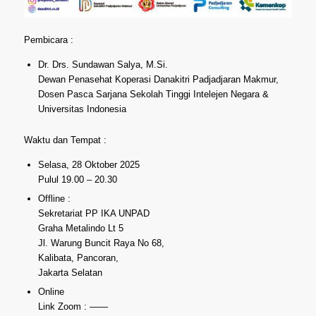
Pembicara :
Dr. Drs. Sundawan Salya, M.Si.
Dewan Penasehat Koperasi Danakitri Padjadjaran Makmur,
Dosen Pasca Sarjana Sekolah Tinggi Intelejen Negara &
Universitas Indonesia
Waktu dan Tempat :
Selasa, 28 Oktober 2025
Pulul 19.00 – 20.30
Offline :
Sekretariat PP IKA UNPAD
Graha Metalindo Lt 5
Jl. Warung Buncit Raya No 68,
Kalibata, Pancoran,
Jakarta Selatan
Online
Link Zoom : ——