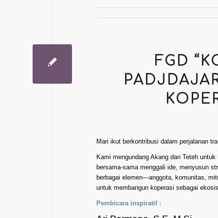
FGD “K
PADJDAJA
KOPER
Mari ikut berkontribusi dalam perjalanan tr
Kami mengundang Akang dan Teteh untuk had
bersama-sama menggali ide, menyusun stra
berbagai elemen—anggota, komunitas, mitr
untuk membangun koperasi sebagai ekosist
Pembicara inspiratif :