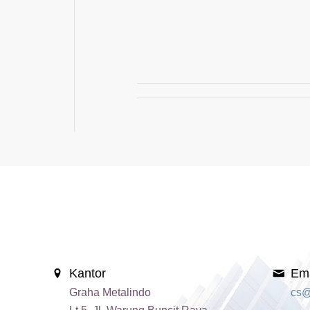
Kantor
Ema
Graha Metalindo
cs@