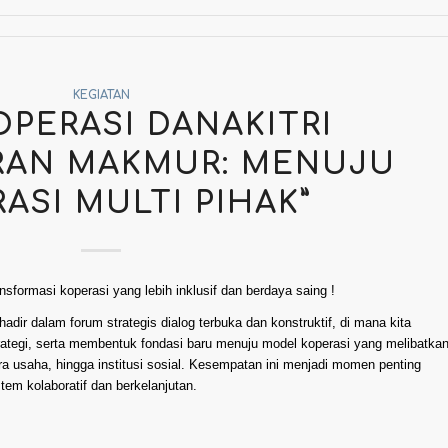
KEGIATAN
OPERASI DANAKITRI
RAN MAKMUR: MENUJU
ASI MULTI PIHAK”
ansformasi koperasi yang lebih inklusif dan berdaya saing !
ir dalam forum strategis dialog terbuka dan konstruktif, di mana kita
tegi, serta membentuk fondasi baru menuju model koperasi yang melibatka
a usaha, hingga institusi sosial. Kesempatan ini menjadi momen penting
em kolaboratif dan berkelanjutan.