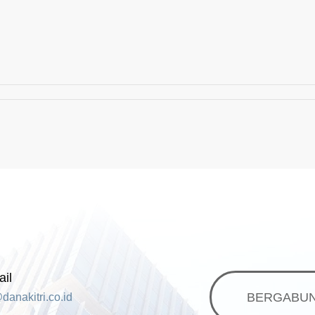
il
BERGABUN
danakitri.co.id