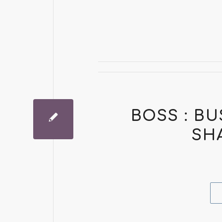
BOSS : B
SH