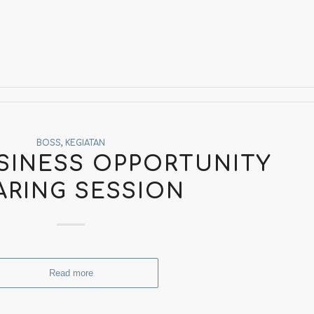
BOSS
,
KEGIATAN
USINESS OPPORTUNITY
ARING SESSION
Read more