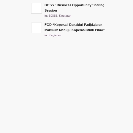
BOSS : Business Opportunity Sharing
Session
in:
BOSS
,
Kegiatan
FGD “Koperasi Danakitri Padjdajaran
Makmur: Menuju Koperasi Multi Pihak”
in:
Kegiatan