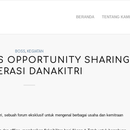
BERANDA
TENTANG KAM
BOSS
,
KEGIATAN
S OPPORTUNITY SHARING
RASI DANAKITRI
tri, sebuah forum eksklusif untuk mengenal berbagai usaha dan kemitraan