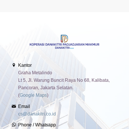
Kantor
Graha Metalindo
Lt 5, Jl. Warung Buncit Raya No 68, Kalibata,
Pancoran, Jakarta Selatan.
(
Google Maps
)
Email
cs@danakitri.co.id
Phone / Whatsapp