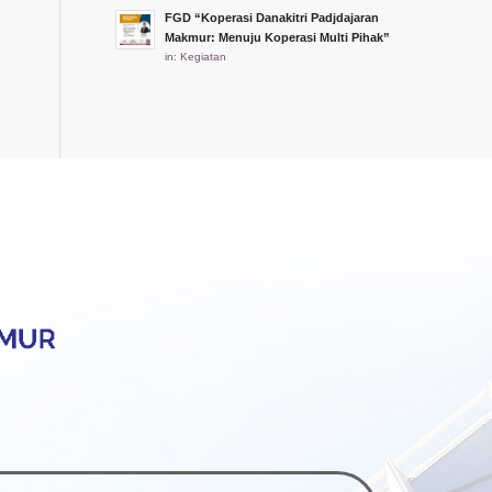
FGD “Koperasi Danakitri Padjdajaran
Makmur: Menuju Koperasi Multi Pihak”
in:
Kegiatan