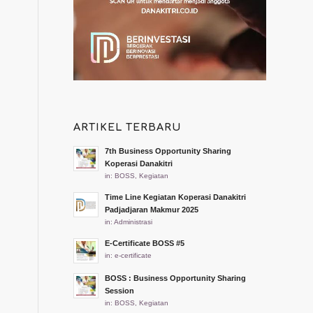
ARTIKEL TERBARU
7th Business Opportunity Sharing
Koperasi Danakitri
in:
BOSS
,
Kegiatan
Time Line Kegiatan Koperasi Danakitri
Padjadjaran Makmur 2025
in:
Administrasi
E-Certificate BOSS #5
in:
e-certificate
BOSS : Business Opportunity Sharing
Session
in:
BOSS
,
Kegiatan