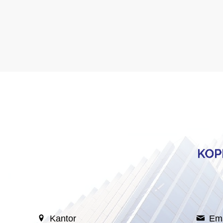
Kantor
Ema