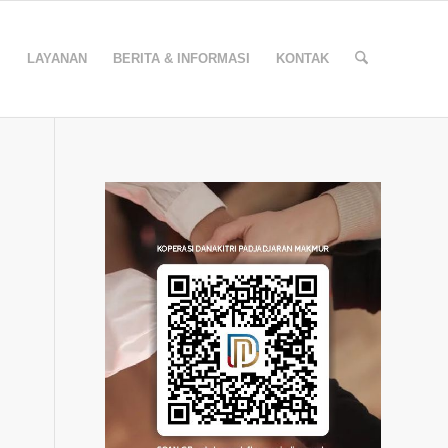
I
LAYANAN
BERITA & INFORMASI
KONTAK