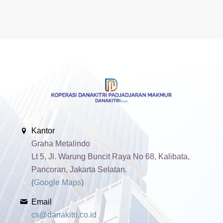
Kantor
Graha Metalindo
Lt 5, Jl. Warung Buncit Raya No 68, Kalibata,
Pancoran, Jakarta Selatan.
(
Google Maps
)
Email
cs@danakitri.co.id