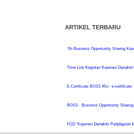
ARTIKEL TERBARU
7th Business Opportunity Sharing Kope
Time Line Kegiatan Koperasi Danakitr
E-Certificate BOSS #5
in:
e-certificate
BOSS : Business Opportunity Sharing
FGD “Koperasi Danakitri Padjdajaran 